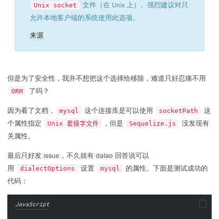
文件（在 Unix 上）。强烈建议对只
Unix socket
允许本地客户端的系统使用此选项。
来源
但是为了安全性，我并不想把这个选择给移除，难道只好忍痛不用
了吗？
ORM
因为看了文档，
这个连接库是可以使用
这
mysql
socketPath
个属性指定
，但是
没发现有
Unix 套接字文件
Sequelize.js
关属性。
最后只好发 issue，不久就有 dalao 回答说可以
用
设置
的属性。下面是测试成功的
dialectOptions
mysql
代码：
JavaScript