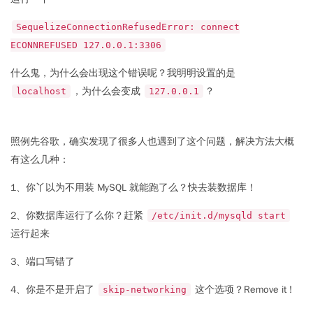
SequelizeConnectionRefusedError: connect
ECONNREFUSED 127.0.0.1:3306
什么鬼，为什么会出现这个错误呢？我明明设置的是
，为什么会变成
？
localhost
127.0.0.1
照例先谷歌，确实发现了很多人也遇到了这个问题，解决方法大概
有这么几种：
1、你丫以为不用装 MySQL 就能跑了么？快去装数据库！
2、你数据库运行了么你？赶紧
/etc/init.d/mysqld start
运行起来
3、端口写错了
4、你是不是开启了
这个选项？Remove it !
skip-networking