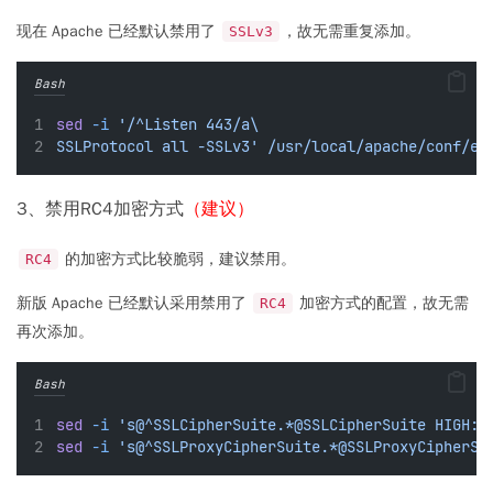
现在 Apache 已经默认禁用了
，故无需重复添加。
SSLv3
Bash
sed
-i
'/^Listen 443/a\
SSLProtocol all -SSLv3'
/usr/local/apache/conf/ex
3、禁用RC4加密方式
（建议）
的加密方式比较脆弱，建议禁用。
RC4
新版 Apache 已经默认采用禁用了
加密方式的配置，故无需
RC4
再次添加。
Bash
sed
-i
's@^SSLCipherSuite.*@SSLCipherSuite HIGH:M
sed
-i
's@^SSLProxyCipherSuite.*@SSLProxyCipherSu