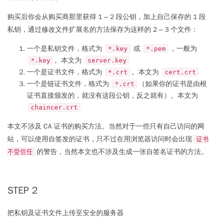
购买后你会从购买商那里获得 1 – 2 段公钥，加上自己保存的 1 段
私钥，通过修改文件扩展名的方法保存为这样的 2 – 3 个文件：
一个是私钥文件，格式为
或
，一般为
*.key
*.pem
。本文为
*.key
server.key
一个是证书文件，格式为
。本文为
*.crt
cert.crt
一个是链证书文件，格式为
（如果你的证书是由根
*.crt
证书直接颁发的，就没有这段公钥，反之就有）。本文为
chaincer.crt
本文不涉及 CA 证书的购买方法。当然对于一些只有自己访问的网
站，可以使用自签发的证书，只不过在用浏览器访问时会出现
证书
的警告，当然本文也不涉及生成一张自签名证书的方法。
不受信任
STEP 2
把私钥及证书文件上传至安全的服务器